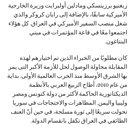
زبغنيو برزينسكي ومادلين أولبرايت وزيرة الخارجية
الأميركية سابقًا، بالإضافة إلى رايان كروكر والذي
شغل منصب السفير الأميركي في العراق. كل هؤلاء
اجتمعوا معًا في قاعة المؤتمرات في مبني
البنتاغون.
كان مطلوبًا من الخبراء الذين تم اختيارهم لهذه
المقابلة محاولة الوصول لحل للأزمة الأكبر التى يمر
بها الشرق الأوسط منذ الحرب العالمية الأولى. بداية
من عام 2010، أطاح الربيع العربي بالأنظمة
الديكتاتورية الحاكمة لأكثر من دولة كتونس ومصر
وليبيا واليمن. المظاهرات والاحتجاجات في سوريا
تحولت سريعًا إلى ثورة مسلحة، في حين أنّ العنف
الطائفي في العراق تكفل بانقسام الدولة.