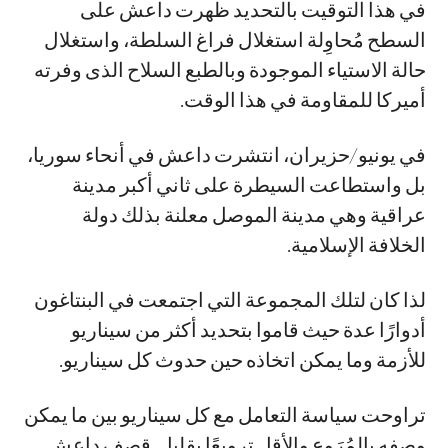
في هذا التوقيت بالتحديد ظهرت داعش على
السطح مُحاوِلة استغلال فراغ السلطة، واستغلال
حالة الاستياء الموجودة وبالطبع السلاح الذى وفرته
أميركا للمقاومة في هذا الوقت.
في يونيو/حزيران، انتشرت داعش في أنحاء سوريا،
بل واستطاعت السيطرة على ثاني أكبر مدينة
عراقية وهي مدينة الموصل معلنة بذلك دولة
الخلافة الإسلامية.
لذا كان لتلك المجموعة التي اجتمعت في البنتاغون
أدوارًا عدة حيث قاموا بتحديد أكثر من سيناريو
للأزمة وما يمكن اتخاذه حين حدوث كل سيناريو.
تراوحت سياسة التعامل مع كل سيناريو بين ما يمكن
وصفه بالمُرَوِع والأقل ترويعًا بقليل. قصف داعش