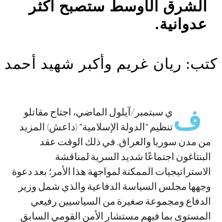
الشرق الأوسط ستصبح أكثر
عدوانية.
كتب: ريان غريم وأكبر شهيد أحمد
في سبتمبر/آيلول الماضي، اجتاح مقاتلو
تنظيم "الدولة الإسلامية" (داعش) المزيد
من مدن سوريا والعراق. في ذلك الوقت عقد
البنتاغون اجتماعًا شديد السرية لمناقشة
الاستراتيجيات الممكنة لمواجهة هذا الأمر؛ بعد دعوة
وجهها مجلس السياسة الدفاعية والذي شمل وزير
الدفاع ومجموعة صغيرة من السياسيين رفيعي
المستوى بما فيهم مستشار الأمن القومي السابق