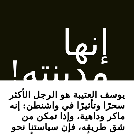
إنها
مدينته!
يوسف العتيبة هو الرجل الأكثر
سحرًا وتأثيرًا في واشنطن: إنه
ماكر وداهية، وإذا تمكن من
شق طريقه، فإن سياستنا نحو