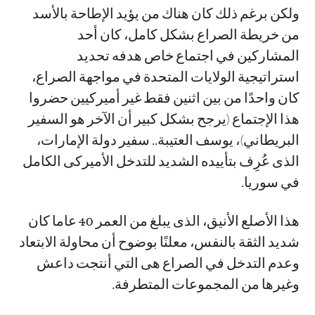
ولكن برغم ذلك كان هناك من يؤيد الإطاحة بالأسد
من خريطة الصراع بشكل كامل، كان أحد
المشاركين في اجتماع خاص هدفه تحديد
استراتيجية الولايات المتحدة في مواجهة الصراع،
كان واحدًا من بين اثنين فقط غير أميركيين حضروا
هذا الإجتماع (يرجح بشكل كبير أن الآخر هو السفير
البريطاني)، يوسف العتيبة.. سفير دولة الإمارات،
الذى عُرِف بتأييده الشديد للتدخل الأميركى الكامل
في سوريا.
هذا الأصلع الأنيق، الذى يبلغ من العمر 40 عاما كان
شديد الثقة بالنفس، معلنًا بوضوح أن محاولة الابتعاد
وعدم التدخل في الصراع هى التي أنتجت داعش
وغيرها من المجموعات المتطرفة.