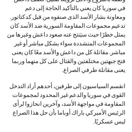
في سوريا كان يعني بالتأكيد الحاجة إلى دعم
ومعاونة بشار الأسد الذى صنفوه من قبل كدكتاتور.
تدعيم مجموعات المقاومة السورية ضد الأسد كان
يمثل خطرًا حيث سيَنتج عنه صعود داعش وغيرها من
المجموعات المتشددة سواء بشكل مباشر أو غير
مباشر. مقاتلة كل من داعش والأسد معًا كان يعنى
فتح جبهتين مختلفتين والقتال على كل منهما وربما
يعنى مقاتلة طرفي الصراع.
انقسم السياسيون إلى طرفين، أحدهم أراد التدخل
القوى في سوريا والدعم غير المحدود لمجموعات
المقاومة في مواجهة الأسد، وآخرين انحازوا لرأى
الرئيس الأميركي باراك أوباما بأن حل هذا الصراع
ليس عسكريًا.