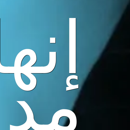
إنها
مدي